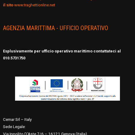
il sito
www.traghettionline.net
AGENZIA MARITTIMA - UFFICIO OPERATIVO
Esplusivamente per ufficio operativo marittimo contattateci al
010.5731750
Cemar Srl – Italy
Sede Legale:
Via Ippolito D’Aste 7/6 – 16121 Genova (Italia)