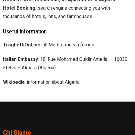
Hotel Booking:
search engine connecting you with
thousands of hotels, inns, and farmhouses.
Useful Information
TraghettiOnLine
: all Mediterranean ferries
Italian Embassy
: 18, Rue Mohamed Ouidir Amellal – 16030
El Biar – Algiers (Algeria)
Wikipedia
: information about Algeria
Chi Siamo