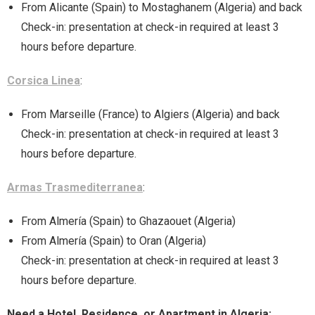
From Alicante (Spain) to Mostaghanem (Algeria) and back
Check-in: presentation at check-in required at least 3
hours before departure.
Corsica Linea
:
From Marseille (France) to Algiers (Algeria) and back
Check-in: presentation at check-in required at least 3
hours before departure.
Armas Trasmediterranea
:
From Almería (Spain) to Ghazaouet (Algeria)
From Almería (Spain) to Oran (Algeria)
Check-in: presentation at check-in required at least 3
hours before departure.
Need a Hotel, Residence, or Apartment in Algeria: