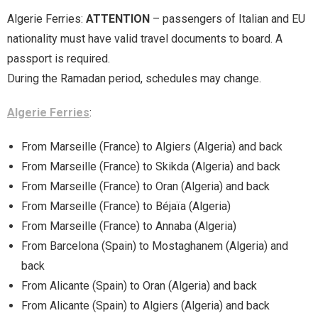
Algerie Ferries:
ATTENTION
– passengers of Italian and EU
nationality must have valid travel documents to board. A
passport is required.
During the Ramadan period, schedules may change.
Algerie Ferries
:
From Marseille (France) to Algiers (Algeria) and back
From Marseille (France) to Skikda (Algeria) and back
From Marseille (France) to Oran (Algeria) and back
From Marseille (France) to Béjaïa (Algeria)
From Marseille (France) to Annaba (Algeria)
From Barcelona (Spain) to Mostaghanem (Algeria) and
back
From Alicante (Spain) to Oran (Algeria) and back
From Alicante (Spain) to Algiers (Algeria) and back